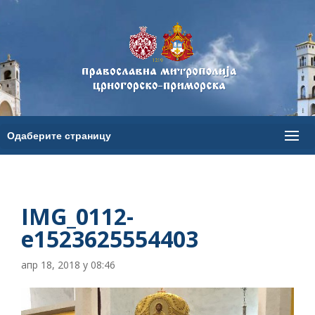
IMG_0112-
e1523625554403
апр 18, 2018 у 08:46