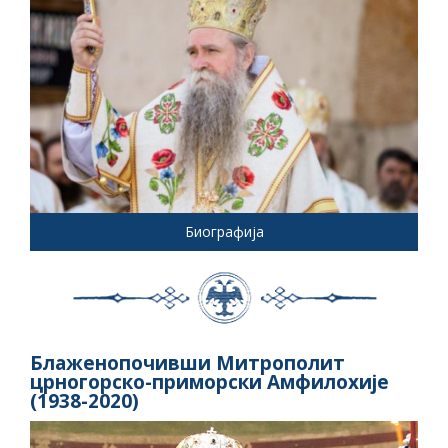
Биографија
Блаженопочивши Митрополит
црногорско-приморски Амфилохије
(1938-2020)