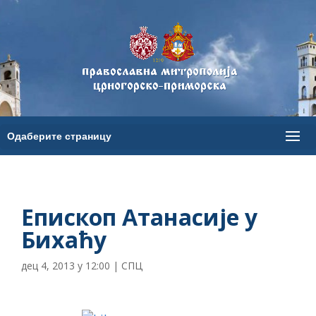
Епископ Атанасије у
Бихаћу
дец 4, 2013 у 12:00
|
СПЦ