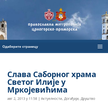
Слава Саборног храма
Светог Илије у
Мркојевићима
авг 2, 2013 у 11:58
|
Актуелности
,
Догађаји
,
Друштво