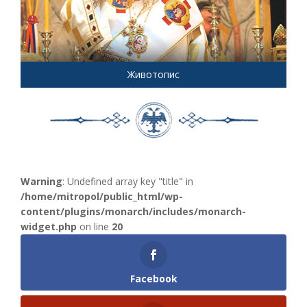
Животопис
Warning
: Undefined array key "title" in
/home/mitropol/public_html/wp-
content/plugins/monarch/includes/monarch-
widget.php
on line
20
Facebook