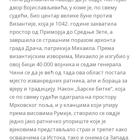
двор Војислављевића, у коме је, по свему
судећи, био центар велике буне против
Визaнтије, која је 1042. године захватила
простор од Приморја до Средње Зете, а
завршила се страшним поразом архонта
града Драча, патрикија Михаила. Према
византијским изворима, Михаило је изгубио у
овој бици 40.000 војника и седам генерала.
Чини се да је већ од тада ова област постала
мјесто изванредних ратника, али и бораца за
вјеру и традицију. Након „Барске битке“, која
се по свему судећи одиграла на простору
Мрковског поља, и у кланцима који упиру
према висовима Румије, створило се овдје
једно јако ратничко упориште које је
вјековима представљало страх и трепет како
освајачима са Истока, тако и онима са Запада.