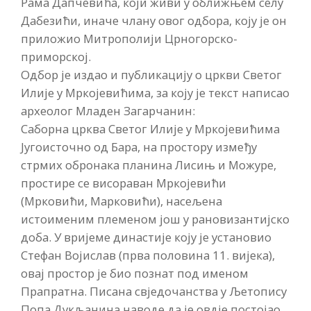
Рама Дапчевића, који живи у оближњем селу
Дабезићи, иначе члану овог одбора, коју је он
приложио Митрополији Црногорско-
приморској.
Одбор је издао и публикацију о цркви Светог
Илије у Мркојевићима, за коју је текст написао
археолог Младен Загарчанин:
Саборна црква Светог Илије у Мркојевићима
Југоисточно од Бара, на простору између
стрмих обронака планина Лисињ и Можуре,
простире се висораван Мркојевићи
(Мрковићи, Марковићи), насељена
истоименим племеном још у рановизантијско
доба. У вријеме династије коју је установио
Стефан Војислав (прва половина 11. вијека),
овај простор је био познат под именом
Прапратна. Писана свједочанства у Љетопису
Попа Дукљанина наводе да је овдје постојао