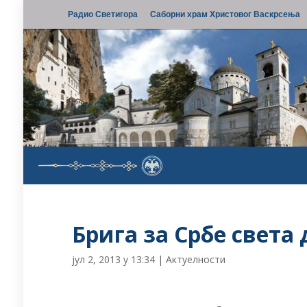
Радио Светигора
Саборни храм Христовог Васкрсења
Брига за Србе света
јул 2, 2013 у 13:34
|
Актуелности