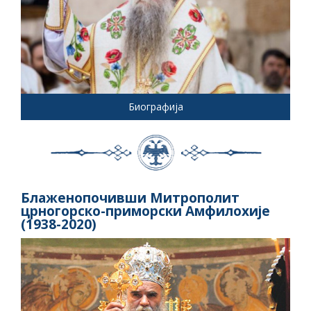
Биографија
Блаженопочивши Митрополит
црногорско-приморски Амфилохије
(1938-2020)