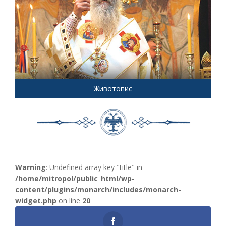
Животопис
Warning
: Undefined array key "title" in
/home/mitropol/public_html/wp-
content/plugins/monarch/includes/monarch-
widget.php
on line
20