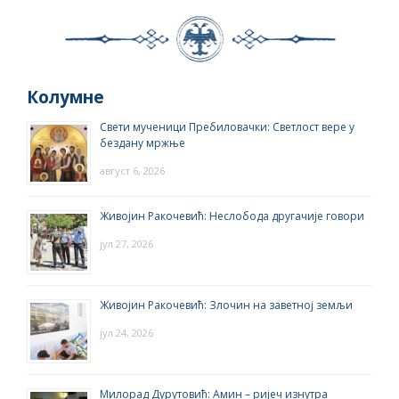
Колумне
Свети мученици Пребиловачки: Светлост вере у
бездану мржње
август 6, 2026
Живојин Ракочевић: Неслобода другачије говори
јул 27, 2026
Живојин Ракочевић: Злочин на заветној земљи
јул 24, 2026
Милорад Дурутовић: Амин – ријеч изнутра