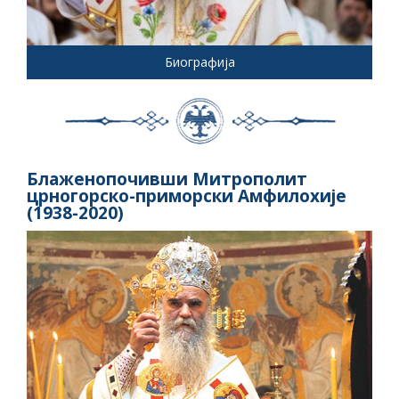
Биографија
Блаженопочивши Митрополит
црногорско-приморски Амфилохије
(1938-2020)