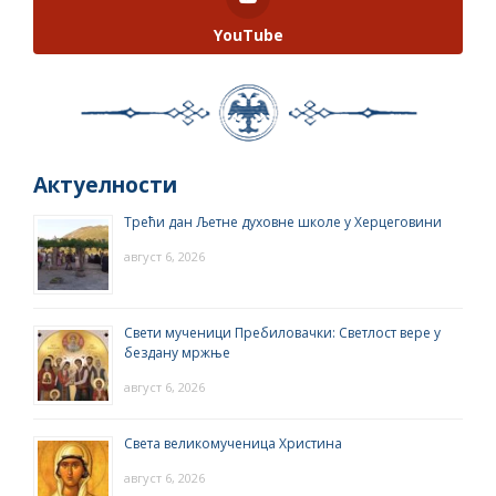
YouTube
Актуелности
Трећи дан Љетне духовне школе у Херцеговини
август 6, 2026
Свети мученици Пребиловачки: Светлост вере у
бездану мржње
август 6, 2026
Света великомученица Христина
август 6, 2026