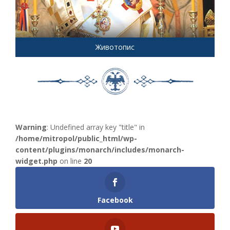
Животопис
Warning
: Undefined array key "title" in
/home/mitropol/public_html/wp-
content/plugins/monarch/includes/monarch-
widget.php
on line
20
Facebook