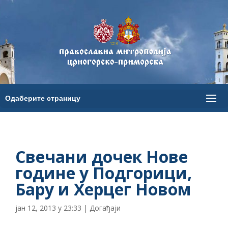
Свечани дочек Нове
године у Подгорици,
Бару и Херцег Новом
јан 12, 2013 у 23:33
|
Догађаји