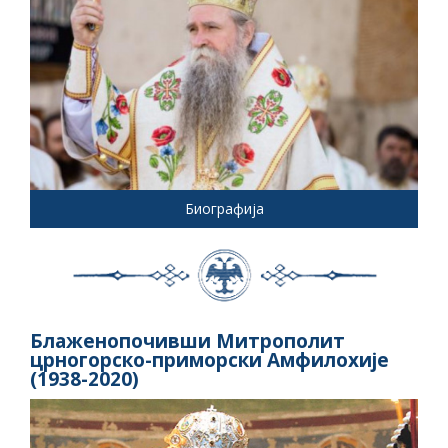
Биографија
Блаженопочивши Митрополит
црногорско-приморски Амфилохије
(1938-2020)