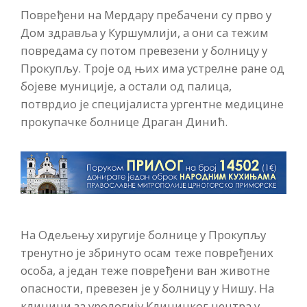
Повређени на Мердару пребачени су прво у
Дом здравља у Куршумлији, а они са тежим
повредама су потом превезени у болницу у
Прокупљу. Троје од њих има устрелне ране од
бојеве муниције, а остали од палица,
потврдио је специјалиста ургентне медицине
прокупачке болнице Драган Динић.
На Одељењу хиругије болнице у Прокупљу
тренутно је збринуто осам теже повређених
особа, а један теже повређени ван животне
опасности, превезен је у болницу у Нишу. На
клиници за урологију Клиничког центра у