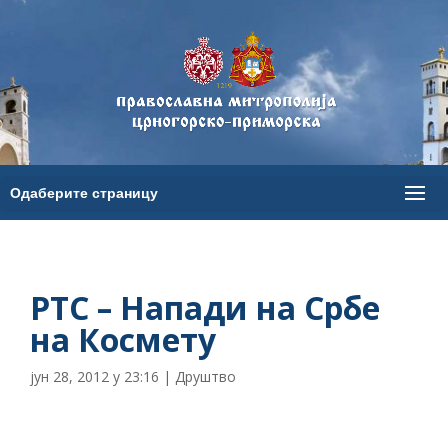
РТС – Напади на Србе
на Космету
јун 28, 2012 у 23:16
|
Друштво