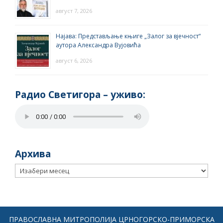
август 7, 2026
Најава: Представљање књиге „Залог за вјечност“
аутора Александра Вујовића
август 6, 2026
Радио Светигора – yживо:
Архива
Архива
ПРАВОСЛАВНА МИТРОПОЛИЈА ЦРНОГОРСКО-ПРИМОРСКА