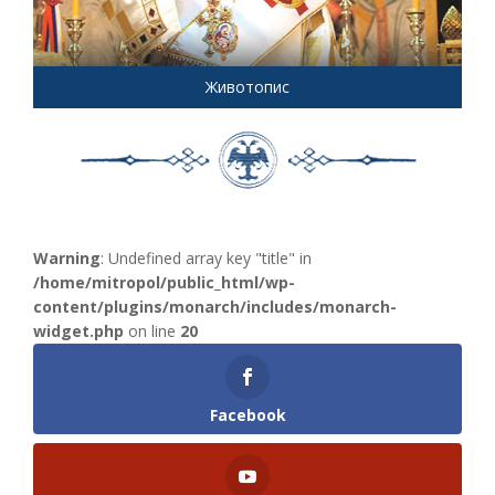
Животопис
Warning
: Undefined array key "title" in
/home/mitropol/public_html/wp-
content/plugins/monarch/includes/monarch-
widget.php
on line
20
Facebook