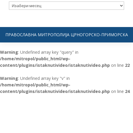
Архива
ПРАВОСЛАВНА МИТРОПОЛИЈА ЦРНОГОРСКО-ПРИМОРСКА
Warning
: Undefined array key "query" in
/home/mitropol/public_html/wp-
content/plugins/istaknutivideo/istaknutivideo.php
on line
22
Warning
: Undefined array key "v" in
/home/mitropol/public_html/wp-
content/plugins/istaknutivideo/istaknutivideo.php
on line
24