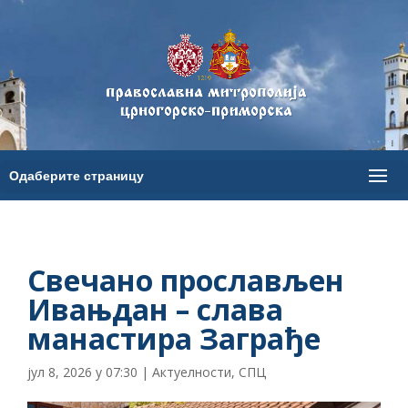
Свечано прослављен
Ивањдан – слава
манастира Заграђе
јул 8, 2026 у 07:30
|
Актуелности
,
СПЦ