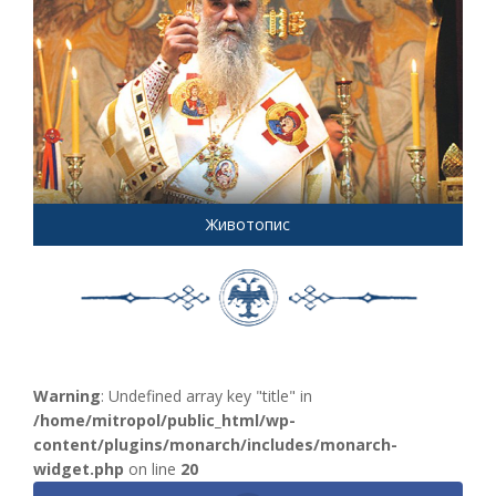
Животопис
Warning
: Undefined array key "title" in
/home/mitropol/public_html/wp-
content/plugins/monarch/includes/monarch-
widget.php
on line
20