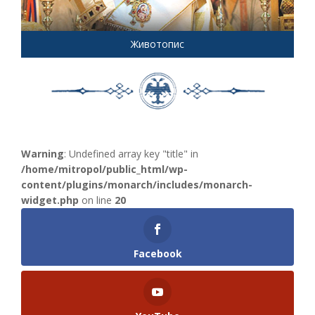
Животопис
Warning
: Undefined array key "title" in
/home/mitropol/public_html/wp-
content/plugins/monarch/includes/monarch-
widget.php
on line
20
Facebook