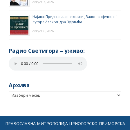
август 7, 2026
Најава: Представљање књиге „Залог за вјечност“
аутора Александра Вујовића
август 6, 2026
Радио Светигора – yживо:
Архива
Архива
ПРАВОСЛАВНА МИТРОПОЛИЈА ЦРНОГОРСКО-ПРИМОРСКА