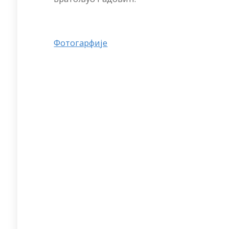
Фотогарфије