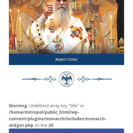
Животопис
Warning
: Undefined array key "title" in
/home/mitropol/public_html/wp-
content/plugins/monarch/includes/monarch-
widget.php
on line
20