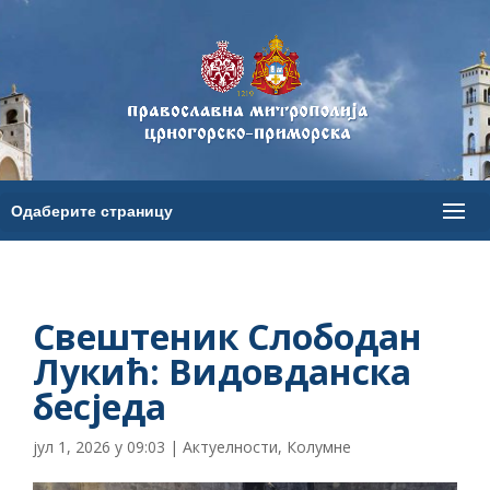
Свештеник Слободан
Лукић: Видовданска
бесједа
јул 1, 2026 у 09:03
|
Актуелности
,
Колумне