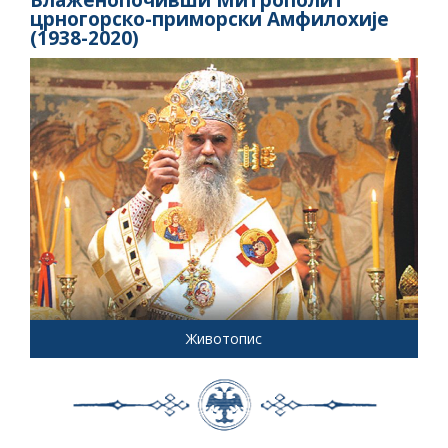
црногорско-приморски Амфилохије
(1938-2020)
Животопис