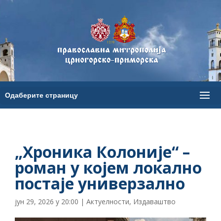
„Хроника Колоније“ –
роман у којем локално
постаје универзално
јун 29, 2026 у 20:00
|
Актуелности
,
Издаваштво