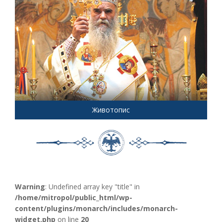
Животопис
Warning
: Undefined array key "title" in
/home/mitropol/public_html/wp-
content/plugins/monarch/includes/monarch-
widget.php
on line
20