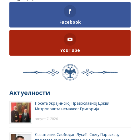
Facebook
YouTube
Актуелности
Посета Украјинској Православној Цркви
Митрополита немачког Григорија
август 7, 2026
Свештеник Слободан Лукић: Свету Параскеву