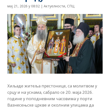
мај 21, 2026 у 08:02
|
Актуелности
,
СПЦ
Хиљаде житеља престонице, са молитвом у
срцу и на уснама, сабрало се 20. маја 2026.
године у поподневним часовима у порти
Вазнесењске цркве и околним улицама да