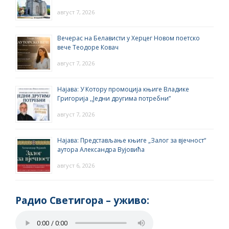
август 7, 2026
Вечерас на Белависти у Херцег Новом поетско
вече Теодоре Ковач
август 7, 2026
Најава: У Котору промоција књиге Владике
Григорија ,,Једни другима потребни”
август 7, 2026
Најава: Представљање књиге „Залог за вјечност“
аутора Александра Вујовића
август 6, 2026
Радио Светигора – yживо: