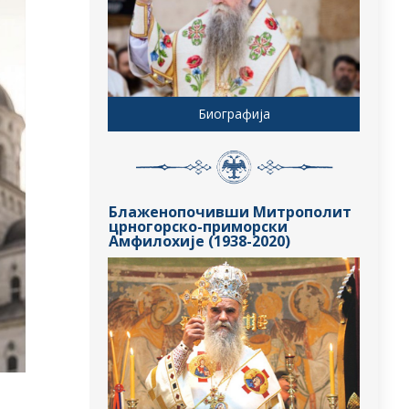
Биографија
Блаженопочивши Митрополит
црногорско-приморски
Амфилохије (1938-2020)