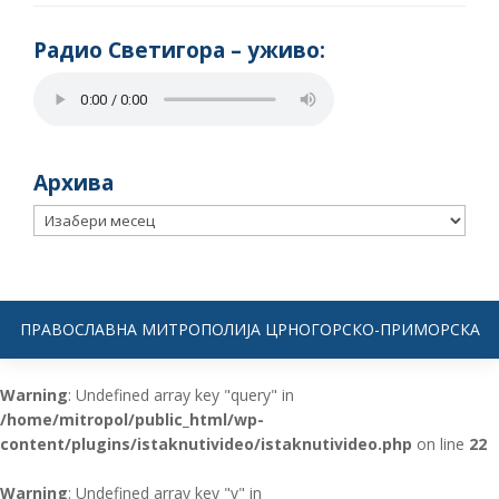
Радио Светигора – yживо:
Архива
Архива
ПРАВОСЛАВНА МИТРОПОЛИЈА ЦРНОГОРСКО-ПРИМОРСКА
Warning
: Undefined array key "query" in
/home/mitropol/public_html/wp-
content/plugins/istaknutivideo/istaknutivideo.php
on line
22
Warning
: Undefined array key "v" in