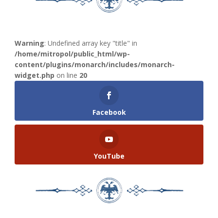
Warning
: Undefined array key "title" in
/home/mitropol/public_html/wp-
content/plugins/monarch/includes/monarch-
widget.php
on line
20
Facebook
YouTube