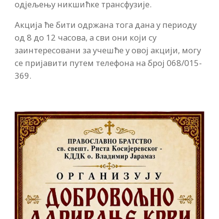
одјељењу никшићке трансфузије.
Акција ће бити одржана тога дана у периоду
од 8 до 12 часова, а сви они који су
заинтересовани за учешће у овој акцији, могу
се пријавити путем телефона на број 068/015-
369.