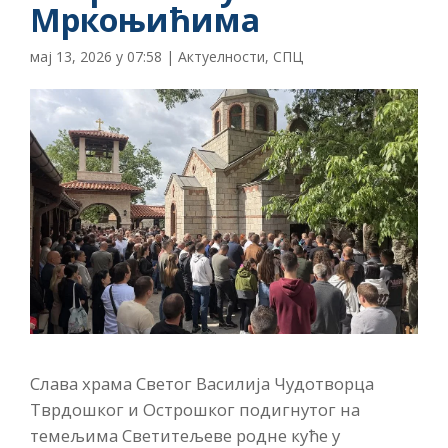
Мркоњићима
мај 13, 2026 у 07:58
|
Актуелности
,
СПЦ
Слава храма Светог Василија Чудотворца
Тврдошког и Острошког подигнутог на
темељима Светитељеве родне куће у