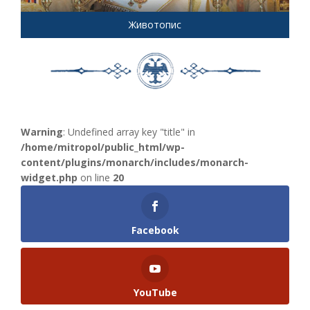
Животопис
Warning
: Undefined array key "title" in
/home/mitropol/public_html/wp-
content/plugins/monarch/includes/monarch-
widget.php
on line
20
Facebook
YouTube