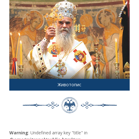
Животопис
Warning
: Undefined array key "title" in