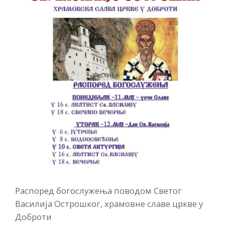
Распоред богослужења поводом Светог
Василија Острошког, храмовне славе цркве у
Доброти