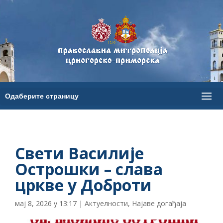
Свети Василије
Острошки – слава
цркве у Доброти
мај 8, 2026 у 13:17
|
Актуелности
,
Најаве догађаја