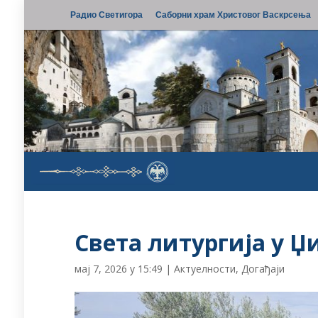
Радио Светигора
Саборни храм Христовог Васкрсења
Света литургија у 
мај 7, 2026 у 15:49
|
Актуелности
,
Догађаји