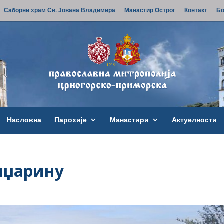
Саборни храм Св. Јована Владимира
Манастир Острог
Контакт
Бо
Насловна
Парохије
Манастири
Актуелности
Џиџарину