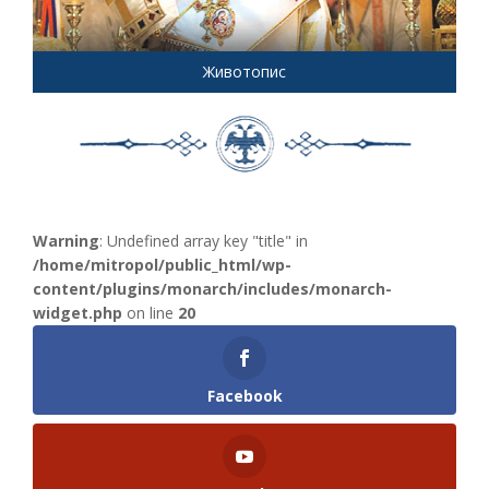
Животопис
Warning
: Undefined array key "title" in
/home/mitropol/public_html/wp-
content/plugins/monarch/includes/monarch-
widget.php
on line
20
Facebook