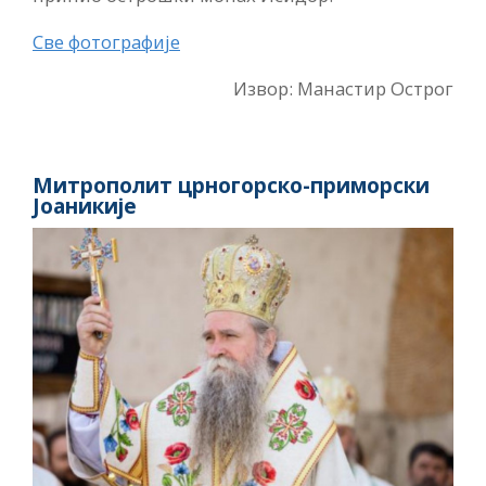
Све фотографије
Извор: Манастир Острог
Митрополит црногорско-приморски
Јоаникије