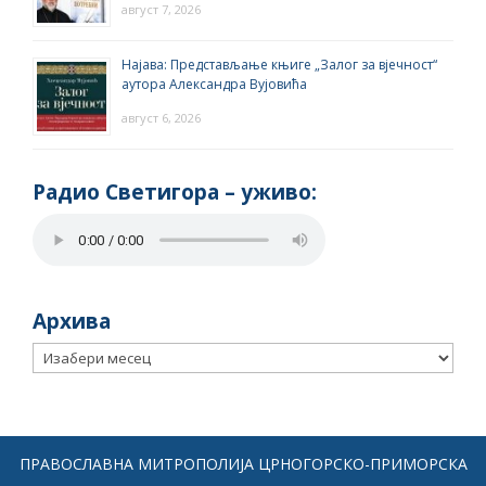
август 7, 2026
Најава: Представљање књиге „Залог за вјечност“
аутора Александра Вујовића
август 6, 2026
Радио Светигора – yживо:
Архива
Архива
ПРАВОСЛАВНА МИТРОПОЛИЈА ЦРНОГОРСКО-ПРИМОРСКА