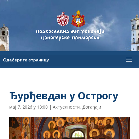
Ђурђевдан у Острогу
мај 7, 2026 у 13:08
|
Актуелности
,
Догађаји