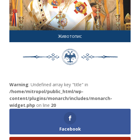
Животопис
Warning
: Undefined array key "title" in
/home/mitropol/public_html/wp-
content/plugins/monarch/includes/monarch-
widget.php
on line
20
Facebook