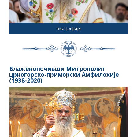
Биографија
Блаженопочивши Митрополит
црногорско-приморски Амфилохије
(1938-2020)