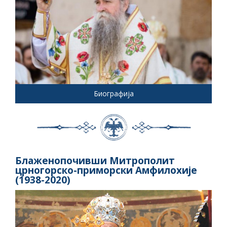
Биографија
Блаженопочивши Митрополит
црногорско-приморски Амфилохије
(1938-2020)