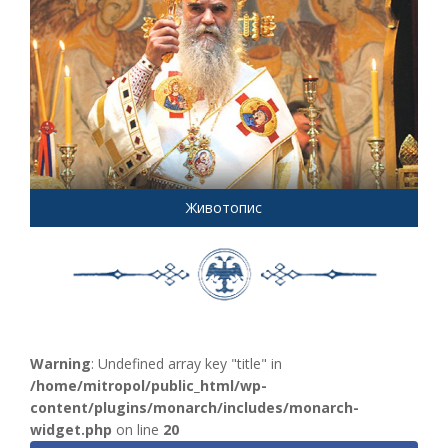
Животопис
Warning
: Undefined array key "title" in
/home/mitropol/public_html/wp-
content/plugins/monarch/includes/monarch-
widget.php
on line
20