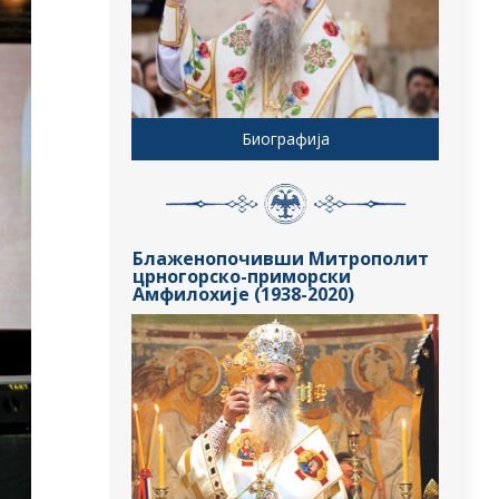
Биографија
Блаженопочивши Митрополит
црногорско-приморски
Амфилохије (1938-2020)