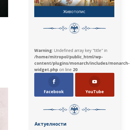
Животопис
Warning
: Undefined array key "title" in
/home/mitropol/public_html/wp-
content/plugins/monarch/includes/monarch-
widget.php
on line
20
Facebook
YouTube
Актуелности