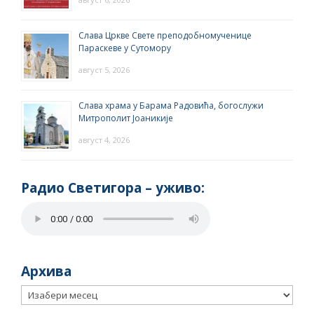
Слава Цркве Свете преподобномученице
Параскеве у Сутомору
август 5, 2026
Слава храма у Барама Радовића, богослужи
Митрополит Јоаникије
август 4, 2026
Радио Светигора – yживо:
Архива
Архива