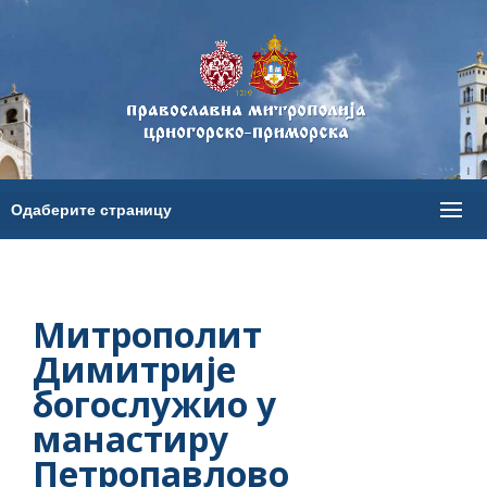
Митрополит
Димитрије
богослужио у
манастиру
Петропавлово