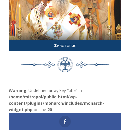
Животопис
Warning
: Undefined array key "title" in
/home/mitropol/public_html/wp-
content/plugins/monarch/includes/monarch-
widget.php
on line
20