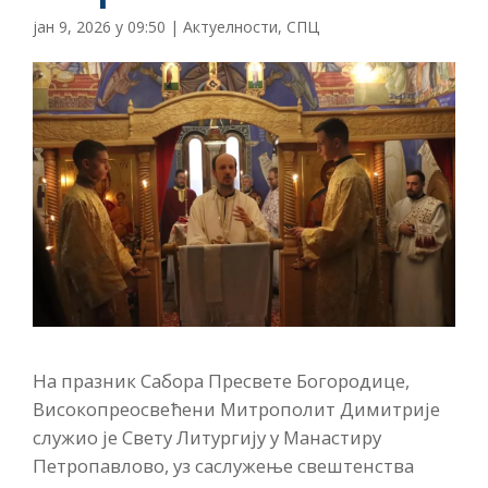
јан 9, 2026 у 09:50
|
Актуелности
,
СПЦ
На празник Сабора Пресвете Богородице,
Високопреосвећени Mитрополит Димитрије
служио је Свету Литургију у Манастиру
Петропавлово, уз саслужење свештенства