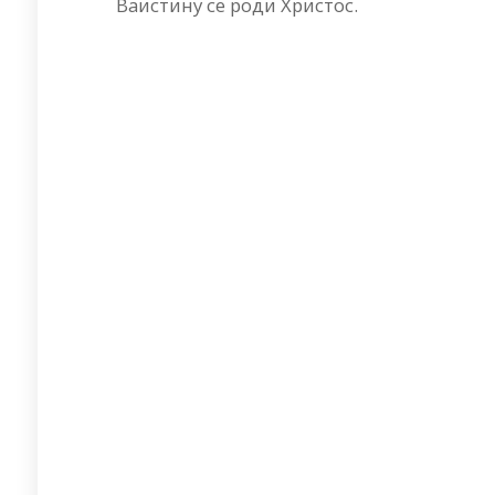
Ваистину се роди Христос.