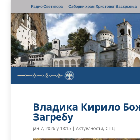
Радио Светигора
Саборни храм Христовог Васкрсења
Владика Кирило Бож
Загребу
јан 7, 2026 у 18:15
|
Актуелности
,
СПЦ