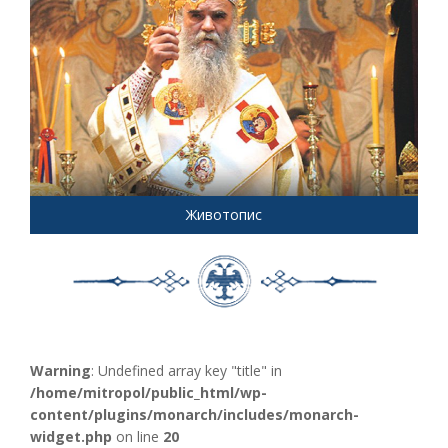
Животопис
Warning
: Undefined array key "title" in
/home/mitropol/public_html/wp-
content/plugins/monarch/includes/monarch-
widget.php
on line
20