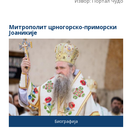
Извор: Портал Чудо
Митрополит црногорско-приморски
Јоаникије
Биографија