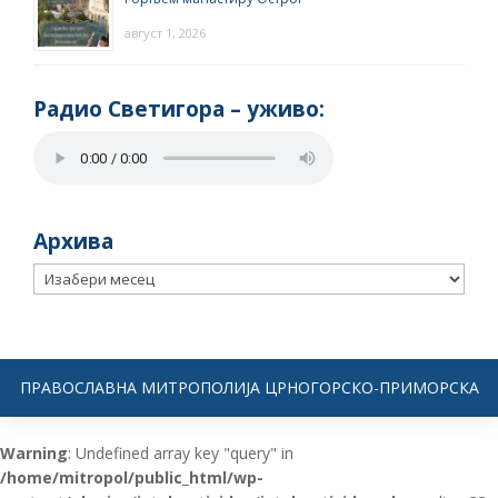
август 1, 2026
Радио Светигора – yживо:
Архива
Архива
ПРАВОСЛАВНА МИТРОПОЛИЈА ЦРНОГОРСКО-ПРИМОРСКА
Warning
: Undefined array key "query" in
/home/mitropol/public_html/wp-