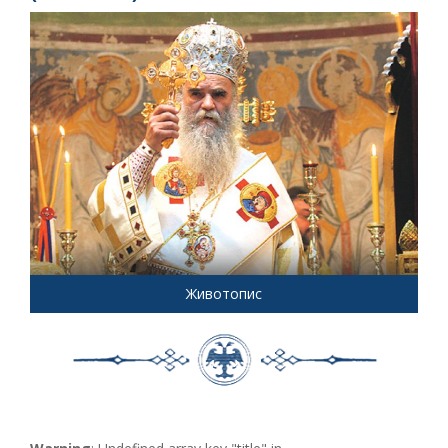
Животопис