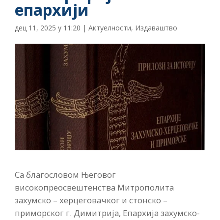
епархији
дец 11, 2025 у 11:20
|
Актуелности
,
Издаваштво
Са благословом Његовог
високопреосвештенства Митрополита
захумско – херцеговачког и стонско –
приморског г. Димитрија, Епархија захумско-