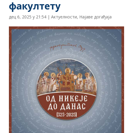
факултету
дец 6, 2025 у 21:54
|
Актуелности
,
Најаве догађаја