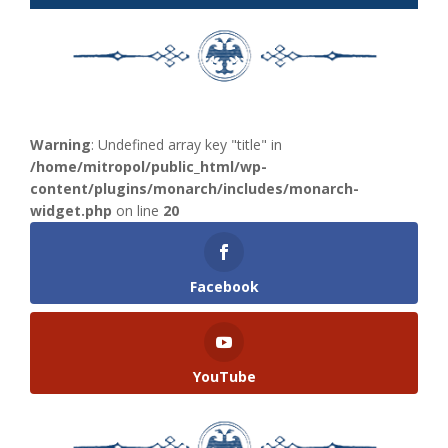
Warning
: Undefined array key "title" in
/home/mitropol/public_html/wp-
content/plugins/monarch/includes/monarch-
widget.php
on line
20
Facebook
YouTube