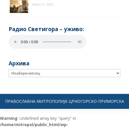
август 2, 2026
Радио Светигора – yживо:
Архива
Архива
ПРАВОСЛАВНА МИТРОПОЛИЈА ЦРНОГОРСКО-ПРИМОРСКА
Warning
: Undefined array key "query" in
/home/mitropol/public_html/wp-