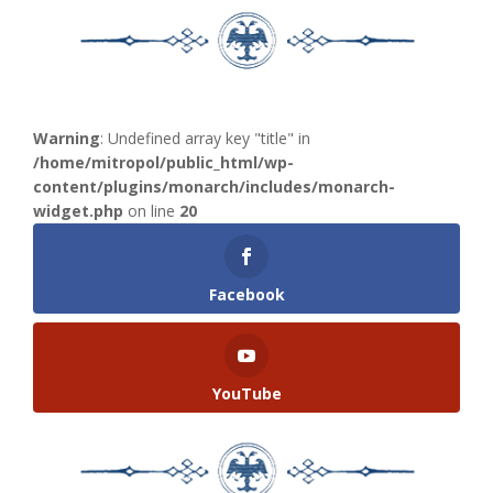
Warning
: Undefined array key "title" in
/home/mitropol/public_html/wp-
content/plugins/monarch/includes/monarch-
widget.php
on line
20
Facebook
YouTube