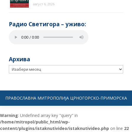
август 6, 2026
Радио Светигора – yживо:
Архива
Архива
ПРАВОСЛАВНА МИТРОПОЛИЈА ЦРНОГОРСКО-ПРИМОРСКА
Warning
: Undefined array key "query" in
/home/mitropol/public_html/wp-
content/plugins/istaknutivideo/istaknutivideo.php
on line
22