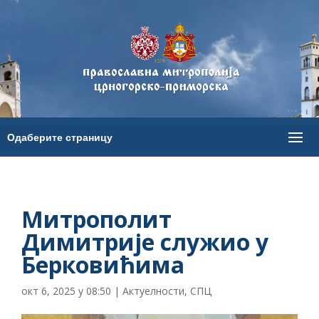
Митрополит
Димитрије служио у
Берковићима
окт 6, 2025 у 08:50
|
Актуелности
,
СПЦ