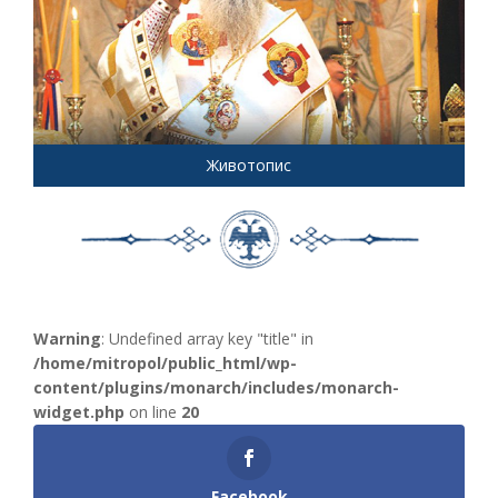
Животопис
Warning
: Undefined array key "title" in
/home/mitropol/public_html/wp-
content/plugins/monarch/includes/monarch-
widget.php
on line
20
Facebook