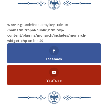
Warning
: Undefined array key "title" in
/home/mitropol/public_html/wp-
content/plugins/monarch/includes/monarch-
widget.php
on line
20
Facebook
YouTube