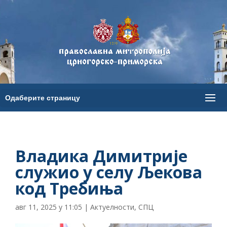
Владика Димитрије
служио у селу Љекова
код Требиња
авг 11, 2025 у 11:05
|
Актуелности
,
СПЦ