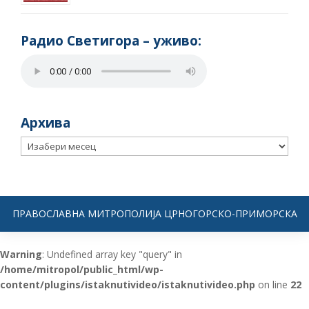
Радио Светигора – yживо:
Архива
Архива
ПРАВОСЛАВНА МИТРОПОЛИЈА ЦРНОГОРСКО-ПРИМОРСКА
Warning
: Undefined array key "query" in
/home/mitropol/public_html/wp-
content/plugins/istaknutivideo/istaknutivideo.php
on line
22