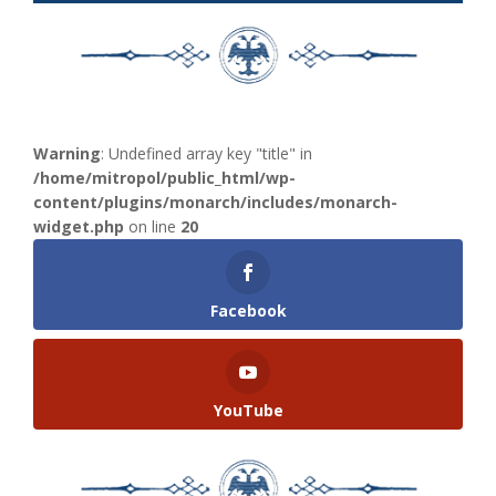
Warning
: Undefined array key "title" in
/home/mitropol/public_html/wp-
content/plugins/monarch/includes/monarch-
widget.php
on line
20
Facebook
YouTube