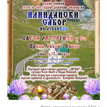
Фото: архивски снимак ДАН-а