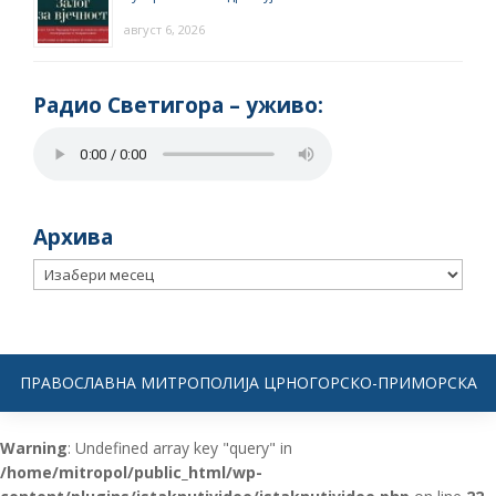
август 6, 2026
Радио Светигора – yживо:
Архива
Архива
ПРАВОСЛАВНА МИТРОПОЛИЈА ЦРНОГОРСКО-ПРИМОРСКА
Warning
: Undefined array key "query" in
/home/mitropol/public_html/wp-