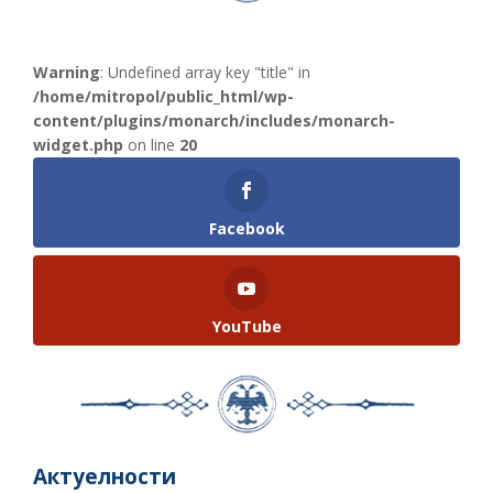
Warning
: Undefined array key "title" in
/home/mitropol/public_html/wp-
content/plugins/monarch/includes/monarch-
widget.php
on line
20
Facebook
YouTube
Актуелности