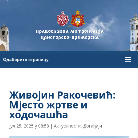
Живојин Ракочевић:
Мјесто жртве и
ходочашћа
јул 25, 2025 у 08:58
|
Актуелности
,
Догађаји