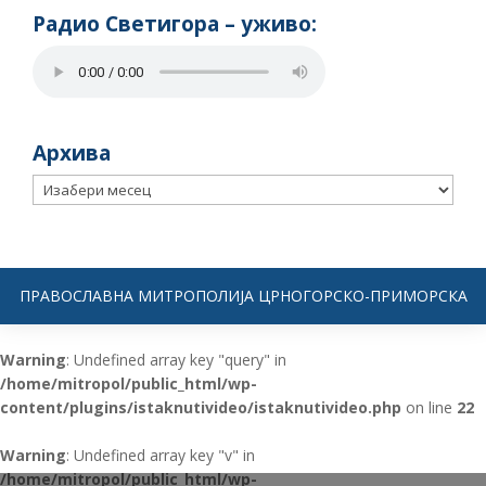
Радио Светигора – yживо:
Архива
Архива
ПРАВОСЛАВНА МИТРОПОЛИЈА ЦРНОГОРСКО-ПРИМОРСКА
Warning
: Undefined array key "query" in
/home/mitropol/public_html/wp-
content/plugins/istaknutivideo/istaknutivideo.php
on line
22
Warning
: Undefined array key "v" in
/home/mitropol/public_html/wp-