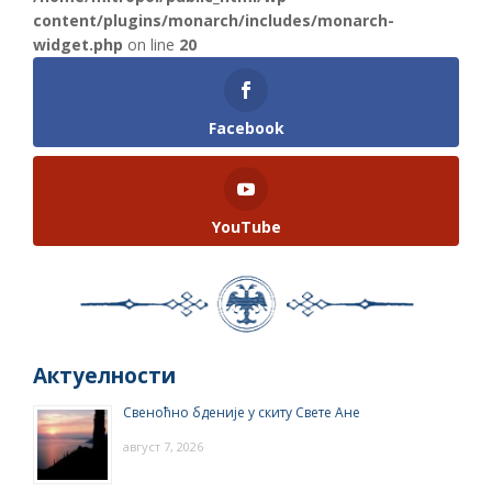
content/plugins/monarch/includes/monarch-
widget.php
on line
20
Facebook
YouTube
Актуелности
Свеноћно бденије у скиту Свете Ане
август 7, 2026