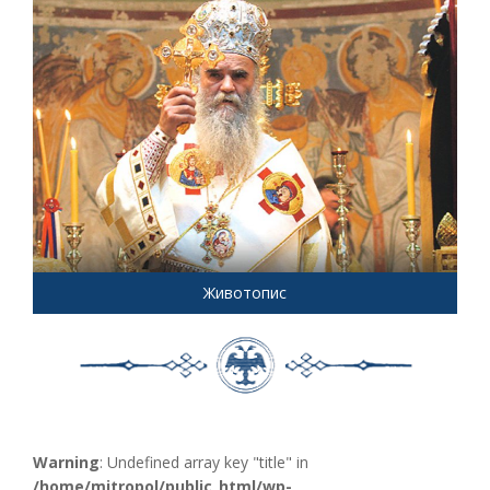
Животопис
Warning
: Undefined array key "title" in
/home/mitropol/public_html/wp-