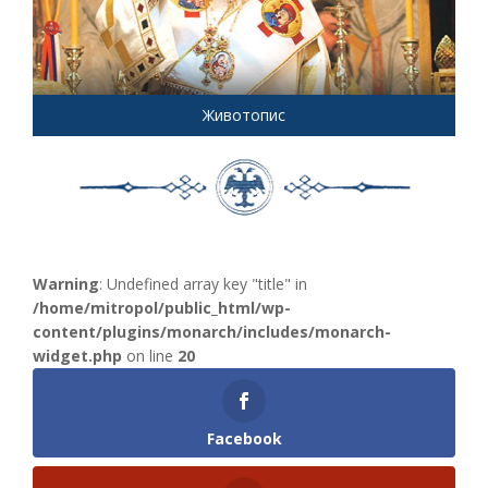
Животопис
Warning
: Undefined array key "title" in
/home/mitropol/public_html/wp-
content/plugins/monarch/includes/monarch-
widget.php
on line
20
Facebook