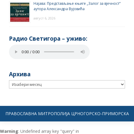
Најава: Представљање књиге „Залог за вјечност“
аутора Александра Вујовића
август 6, 2026
Радио Светигора – yживо:
Архива
Архива
ПРАВОСЛАВНА МИТРОПОЛИЈА ЦРНОГОРСКО-ПРИМОРСКА
Warning
: Undefined array key "query" in