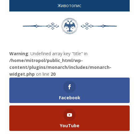
Животопис
Warning
: Undefined array key "title" in
/home/mitropol/public_html/wp-
content/plugins/monarch/includes/monarch-
widget.php
on line
20
Facebook
YouTube