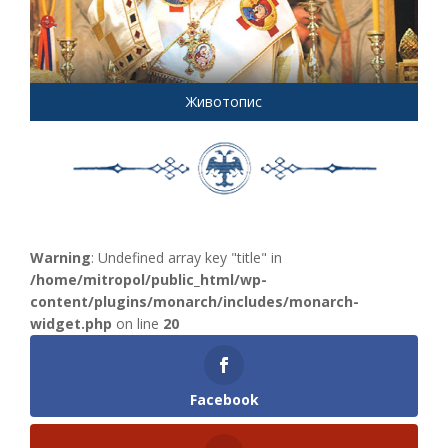
Животопис
Warning
: Undefined array key "title" in
/home/mitropol/public_html/wp-
content/plugins/monarch/includes/monarch-
widget.php
on line
20
Facebook