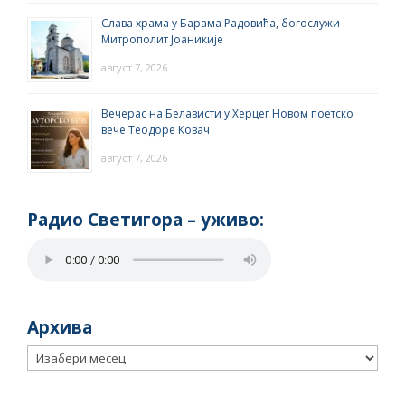
Слава храма у Барама Радовића, богослужи
Митрополит Јоаникије
август 7, 2026
Вечерас на Белависти у Херцег Новом поетско
вече Теодоре Ковач
август 7, 2026
Радио Светигора – yживо:
Архива
Архива