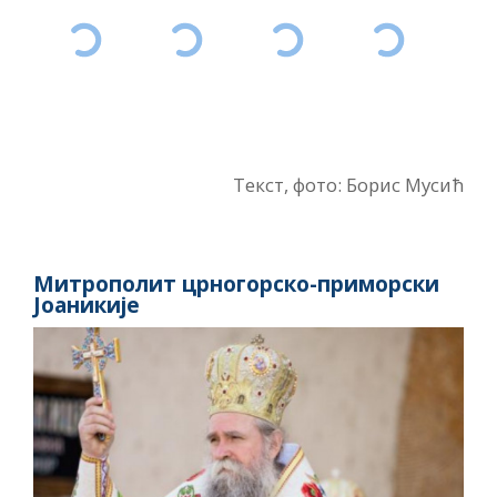
Текст, фото: Борис Мусић
Митрополит црногорско-приморски
Јоаникије