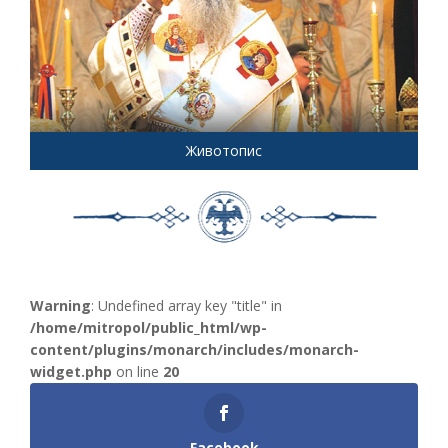
Животопис
Warning
: Undefined array key "title" in
/home/mitropol/public_html/wp-
content/plugins/monarch/includes/monarch-
widget.php
on line
20
Facebook