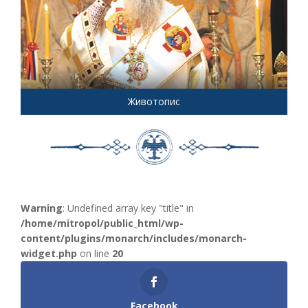
Животопис
Warning
: Undefined array key "title" in
/home/mitropol/public_html/wp-
content/plugins/monarch/includes/monarch-
widget.php
on line
20
Facebook