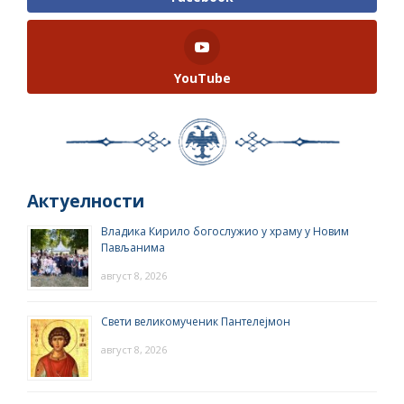
YouTube
Актуелности
Владика Кирило богослужио у храму у Новим
Пављанима
август 8, 2026
Свети великомученик Пантелејмон
август 8, 2026