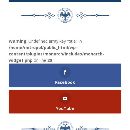
Warning
: Undefined array key "title" in
/home/mitropol/public_html/wp-
content/plugins/monarch/includes/monarch-
widget.php
on line
20
Facebook
YouTube