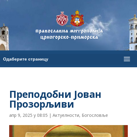
Преподобни Јован
Прозорљиви
апр 9, 2025 у 08:05
|
Актуелности
,
Богословље