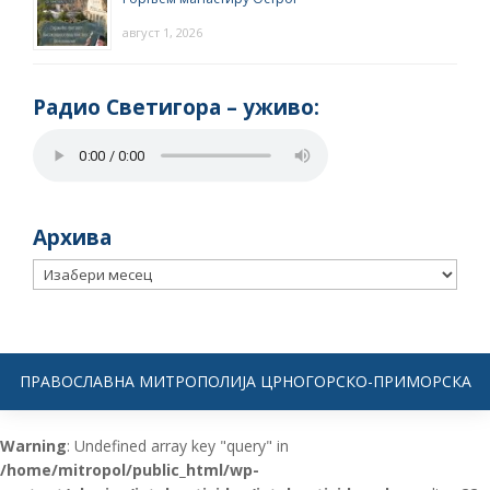
август 1, 2026
Радио Светигора – yживо:
Архива
Архива
ПРАВОСЛАВНА МИТРОПОЛИЈА ЦРНОГОРСКО-ПРИМОРСКА
Warning
: Undefined array key "query" in
/home/mitropol/public_html/wp-