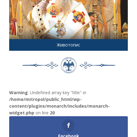
Животопис
Warning
: Undefined array key "title" in
/home/mitropol/public_html/wp-
content/plugins/monarch/includes/monarch-
widget.php
on line
20
Facebook