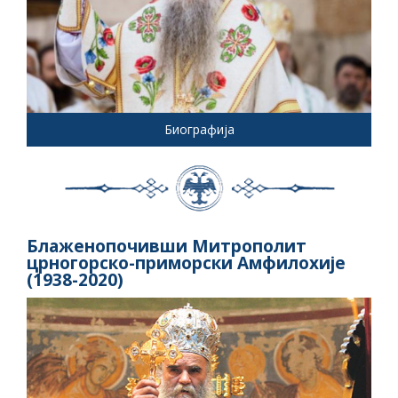
Биографија
Блаженопочивши Митрополит
црногорско-приморски Амфилохије
(1938-2020)