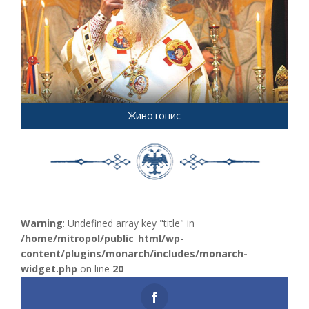
Животопис
Warning
: Undefined array key "title" in
/home/mitropol/public_html/wp-
content/plugins/monarch/includes/monarch-
widget.php
on line
20