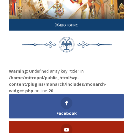
Животопис
Warning
: Undefined array key "title" in
/home/mitropol/public_html/wp-
content/plugins/monarch/includes/monarch-
widget.php
on line
20
Facebook