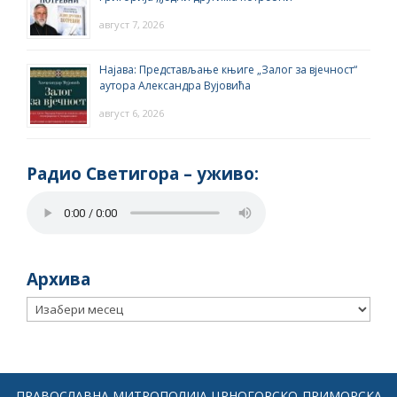
август 7, 2026
Најава: Представљање књиге „Залог за вјечност“
аутора Александра Вујовића
август 6, 2026
Радио Светигора – yживо:
Архива
Архива
ПРАВОСЛАВНА МИТРОПОЛИЈА ЦРНОГОРСКО-ПРИМОРСКА