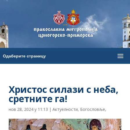
Христос силази с неба,
сретните га!
нов 28, 2024 у 11:13
|
Актуелности
,
Богословље
,