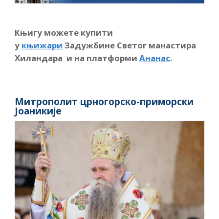
Књигу можете купити
у
књижари
Задужбине Светог манастира
Хиландара и на платформи
Ананас
.
Митрополит црногорско-приморски
Јоаникије