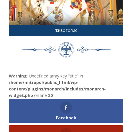
Животопис
Warning
: Undefined array key "title" in
/home/mitropol/public_html/wp-
content/plugins/monarch/includes/monarch-
widget.php
on line
20
Facebook