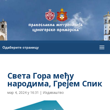
Света Гора међу
народима, Грејем Спик
мар 4, 2024 у 16:31
|
Издаваштво