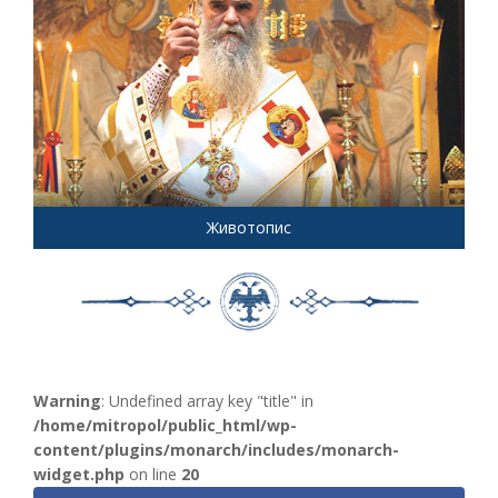
Животопис
Warning
: Undefined array key "title" in
/home/mitropol/public_html/wp-
content/plugins/monarch/includes/monarch-
widget.php
on line
20