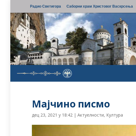
Радио Светигора
Саборни храм Христовог Васкрсења
Мајчино писмо
дец 23, 2021 у 18:42
|
Актуелности
,
Култура